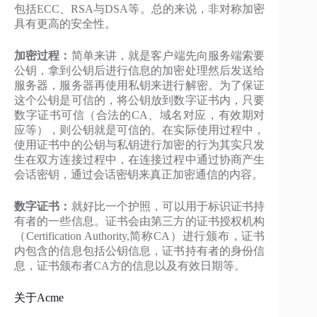
包括ECC、RSA与DSA等。总的来说，非对称加密
具有更高的安全性。
加密过程：
简单来讲，就是客户端先向服务端索要
公钥，拿到公钥后进行信息的加密处理然后发送给
服务器，服务器再使用私钥来进行解密。为了保证
这个公钥是可信的，将公钥放到数字证书内，只要
数字证书可信（合法的CA、域名对应，有效期对
应等），则公钥就是可信的。在实际使用过程中，
使用证书中的公钥与私钥进行加密的行为其实只发
生在双方连接过程中，在连接过程中通过协商产生
会话密钥，通过会话密钥来真正加密通信的内容。
数字证书：
就好比一个护照，可以用于标识证书持
有者的一些信息。证书会由第三方的证书授权机构
（Certification Authority,简称CA）进行颁布，证书
内包含的信息包括公钥信息，证书持有者的身份信
息，证书颁布者CA方的信息以及有效日期等。
关于Acme