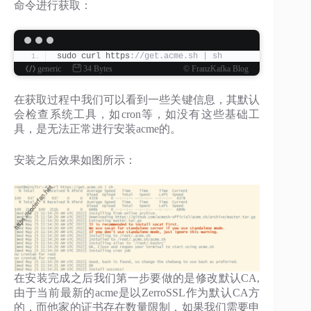
命令进行获取：
sudo curl https
://get.acme.sh | sh
generic
34 Bytes
© FranzKafka Blog
在获取过程中我们可以看到一些关键信息，其默认
会检查系统工具，如cron等，如没有这些基础工
具，是无法正常进行安装acme的。
安装之后效果如图所示：
在安装完成之后我们第一步要做的是修改默认CA,
由于当前最新的acme是以ZerroSSL作为默认CA方
的，而他家的证书存在数量限制，如果我们需要申