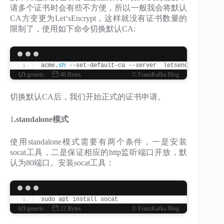
请多个证书时会有些不方便，所以一般我会将默认
CA方变更为Let‘sEncrypt，这样就没有证书数量的
限制了，使用如下命令切换默认CA:
acme.
sh
 --set-default-ca --server  letsencrypt
generic
46 Bytes
© FranzKafka Blog
切换默认CA后，我们开始正式的证书申请。
1
.standalone模式
使用standalone模式需要有两个条件，一是安装
socat工具，二是保证相应的http监听端口开放，默
认为80端口。安装socat工具：
sudo apt install socat
generic
22 Bytes
© FranzKafka Blog