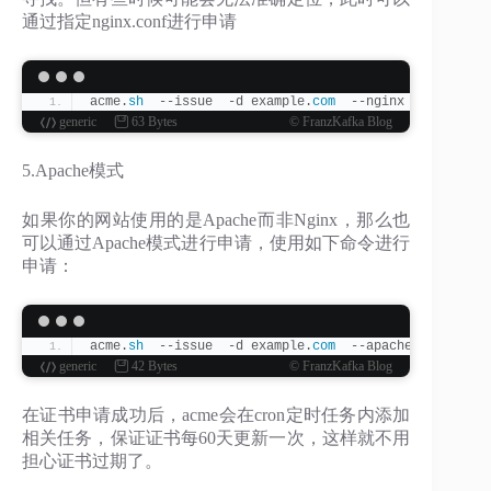
通过指定nginx.conf进行申请
acme.
sh
  --issue  -d example.
com
  --nginx /etc/nginx
generic
63 Bytes
© FranzKafka Blog
5.Apache模式
如果你的网站使用的是Apache而非Nginx，那么也
可以通过Apache模式进行申请，使用如下命令进行
申请：
acme.
sh
  --issue  -d example.
com
  --apache
generic
42 Bytes
© FranzKafka Blog
在证书申请成功后，acme会在cron定时任务内添加
相关任务，保证证书每60天更新一次，这样就不用
担心证书过期了。