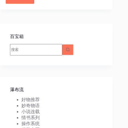
百宝箱
无
结
果
瀑布流
好物推荐
妙奇物语
小说连载
情书系列
操作系统