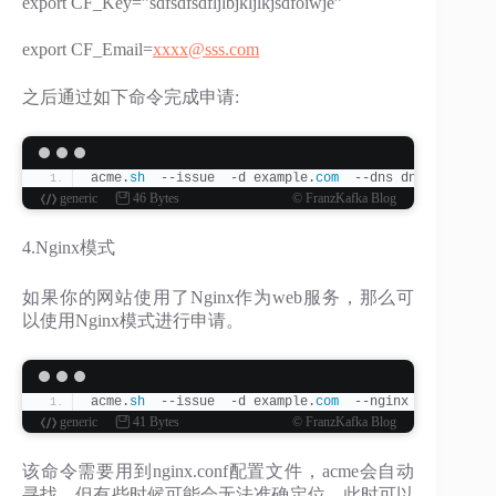
export CF_Key=”sdfsdfsdfljlbjkljlkjsdfoiwje”
export CF_Email=
xxxx@sss.com
之后通过如下命令完成申请:
acme.
sh
  --issue  -d example.
com
  --dns dns_cf
generic
46 Bytes
© FranzKafka Blog
4.Nginx模式
如果你的网站使用了Nginx作为web服务，那么可
以使用Nginx模式进行申请。
acme.
sh
  --issue  -d example.
com
  --nginx
generic
41 Bytes
© FranzKafka Blog
该命令需要用到nginx.conf配置文件，acme会自动
寻找。但有些时候可能会无法准确定位，此时可以