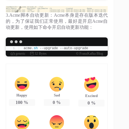
3.Acme脚本自动更新：Acme本身是存在版本迭代
的，为了保证我们正常使用，最好是开启Acme自
动更新，使用如下命令开启自动更新功能：
acme.
sh
 --upgrade --auto-upgrade
generic
32 Bytes
© FranzKafka Blog
Happy
Sad
Excited
100
%
0
%
0
%