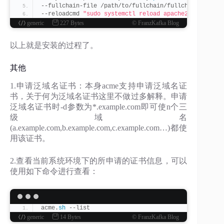
--fullchain-file /path/to/fullchain/fullchain.
pem
 \
--reloadcmd 
"sudo systemctl reload apache2.service"
generic
227 Bytes
© FranzKafka Blog
以上就是安装的过程了。
其他
1.申请泛域名证书：本身acme支持申请泛域名证
书，关于何为泛域名证书这里不做过多解释。申请
泛域名证书时-d参数为*.example.com即可使n个三
级域名
(a.example.com,b.example.com,c.example.com…)都使
用该证书。
2.查看当前系统环境下的所申请的证书信息，可以
使用如下命令进行查看：
acme.
sh
 --list
generic
14 Bytes
© FranzKafka Blog