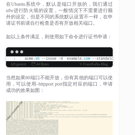
在Ubantu系统中，默认是端口开放的，我们通过
ufw进行防火墙的设置，一般情况下不需要进行额
外的设定，但是不同的系统默认设置不一样，在申
请证书前请自行检查是否有开放相关端口。
如以上条件满足，则使用如下命令进行证书申请：
acme.
sh
 --issue -d  example.
com
 --standalone
generic
44 Bytes
© FranzKafka Blog
当然如果80端口不能开放，但有其他的端口可以使
用，可以使用–httpport port指定对应的端口，申请
成功的效果如图：