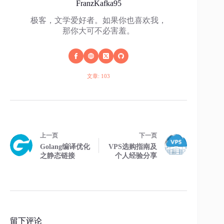
FranzKafka95
极客，文学爱好者。如果你也喜欢我，
那你大可不必害羞。
文章: 103
上一页
下一页
Golang编译优化
VPS选购指南及
之静态链接
个人经验分享
留下评论