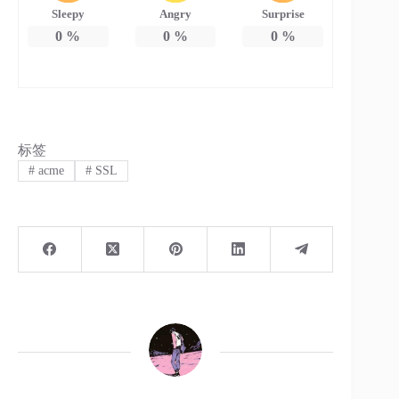
Sleepy
Angry
Surprise
0
%
0
%
0
%
标签
#
acme
#
SSL