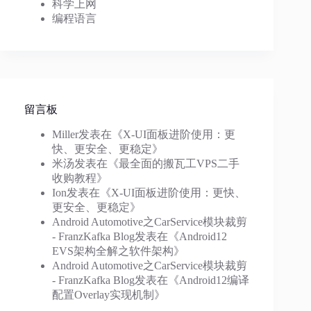
科学上网
编程语言
留言板
Miller
发表在《
X-UI面板进阶使用：更
快、更安全、更稳定
》
米汤
发表在《
最全面的搬瓦工VPS二手
收购教程
》
Ion
发表在《
X-UI面板进阶使用：更快、
更安全、更稳定
》
Android Automotive之CarService模块裁剪
- FranzKafka Blog
发表在《
Android12
EVS架构全解之软件架构
》
Android Automotive之CarService模块裁剪
- FranzKafka Blog
发表在《
Android12编译
配置Overlay实现机制
》