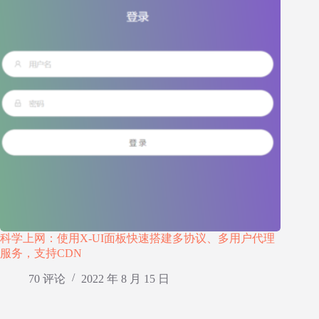
科学上网：使用X-UI面板快速搭建多协议、多用户代理
服务，支持CDN
70 评论
2022 年 8 月 15 日