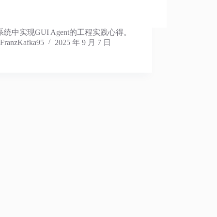
统中实现GUI Agent的工程实践心得。
FranzKafka95
2025 年 9 月 7 日