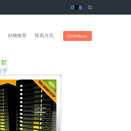
好物推荐
联系方式
Contribute