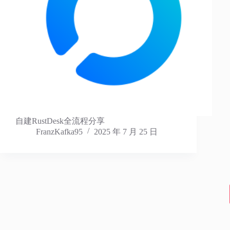
自建RustDesk全流程分享
FranzKafka95
2025 年 7 月 25 日