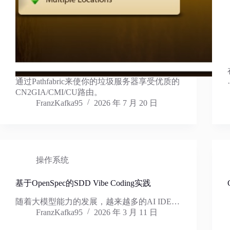
通过Pathfabric来使你的垃圾服务器享受优质的
CN2GIA/CMI/CU路由。
FranzKafka95
2026 年 7 月 20 日
操作系统
基于OpenSpec的SDD Vibe Coding实践
随着大模型能力的发展，越来越多的AI IDE…
FranzKafka95
2026 年 3 月 11 日