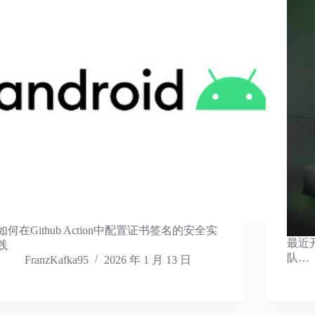
如何在Github Action中配置证书签名的安全实
最近开
践
队…
FranzKafka95
2026 年 1 月 13 日