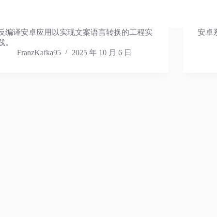
反编译安卓应用以实现文案语言转换的工程实
安卓系
践。
FranzKafka95
2025 年 10 月 6 日