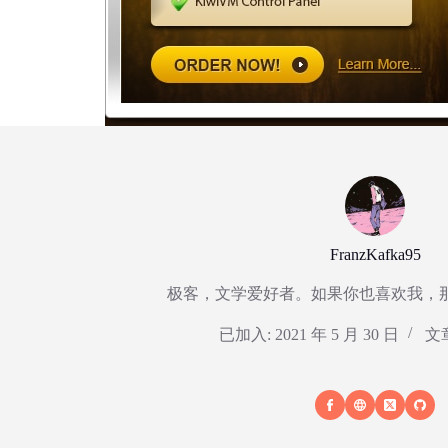
FranzKafka95
极客，文学爱好者。如果你也喜欢我，
已加入: 2021 年 5 月 30 日
文章