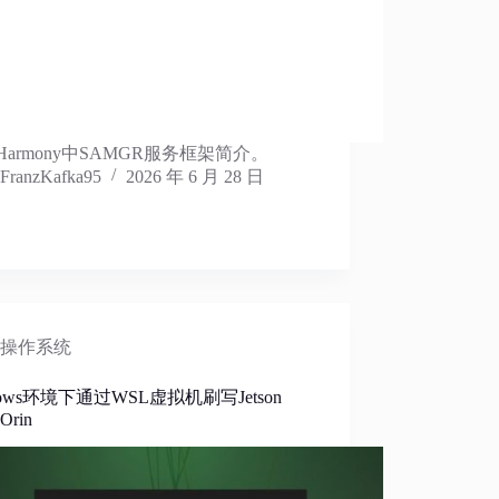
nHarmony中SAMGR服务框架简介。
FranzKafka95
2026 年 6 月 28 日
操作系统
dows环境下通过WSL虚拟机刷写Jetson
Orin