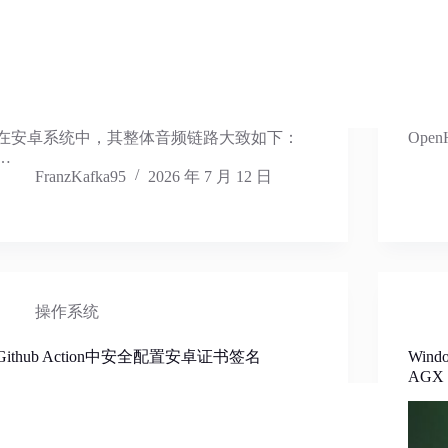
在安卓系统中，其整体音频链路大致如下：
Ope
…
FranzKafka95
2026 年 7 月 12 日
操作系统
Github Action中安全配置安卓证书签名
Win
AGX 