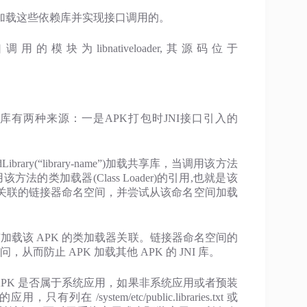
加载这些依赖库并实现接口调用的。
为libnativeloader,其源码位于
库，这些共享库有两种来源：一是APK打包时JNI接口引入的
rary(“library-name”)加载共享库，当调用该方法
调用该方法的类加载器(Class Loader)的引用,也就是该
器查找与之关联的链接器命名空间，并尝试从该命名空间加载
加载该 APK 的类加载器关联。链接器命名空间的
从而防止 APK 加载其他 APK 的 JNI 库。
APK 是否属于系统应用，如果非系统应用或者预装
stem/etc/public.libraries.txt 或