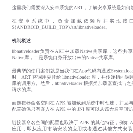
这里我们需要深入安卓系统的ART，了解安卓系统是如何
在安卓系统中，负责加载依赖库并实现接口调用的模块
${ANDROID_BUILD_TOP}/art/libnativeloader。
机制概述
libnativeloader负责在ART中加载Native共享
Native库，二是系统自身开放出来的Native共享库。
最典型的使用案例就是当我们在App代码内通过System.loadLib
时，ART 将调用委托给 libnativeloader 库，并传递指向
库的调用方。然后，libnativeloader 根据类加载
请求的库。
而链接器命名空间在 APK 被加载到系统中时创建，并且与
配置确保只有嵌入在 APK 中的 JNI 库可以从该命名空间访问，
链接器命名空间的配置也取决于 APK 的其他特征，例如 
应用，即从应用市场安装的应用或者通过其他方式安装的应用，只有列在 /sy