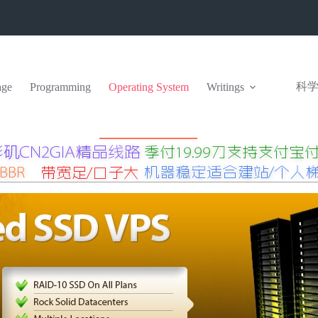
科
ge
Programming
Operating System
Writings