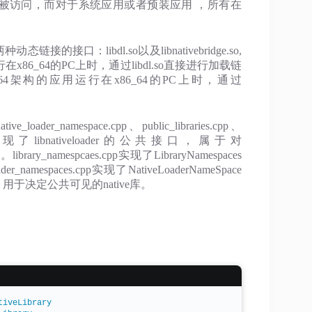
公共本地库可以从平台被访问，而对于系统应用或者预装应用 ，所有在
接的接口：libdl.so以及libnativebridge.so,
86_64的PC上时，通过libdl.so直接进行加载链
4架构的应用运行在x86_64的PC上时，通过
loader_namespace.cpp、public_libraries.cpp、
er.cpp实现了libnativeloader的公共接口，属于对
封装。library_namespcaes.cpp实现了LibraryNamespaces
spaces.cpp实现了NativeLoaderNameSpace
t文件，用于决定公共可见的native库。
tiveLibrary