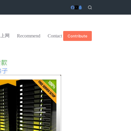
学上网
Recommend
Contact
Contribute