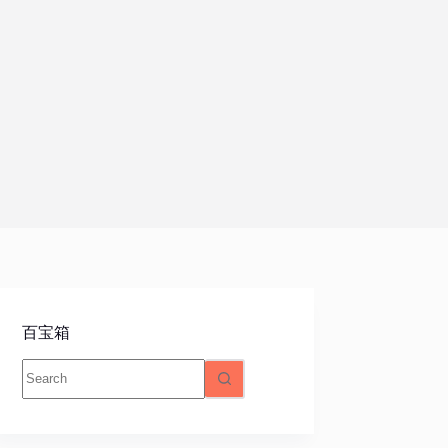
百宝箱
No
results