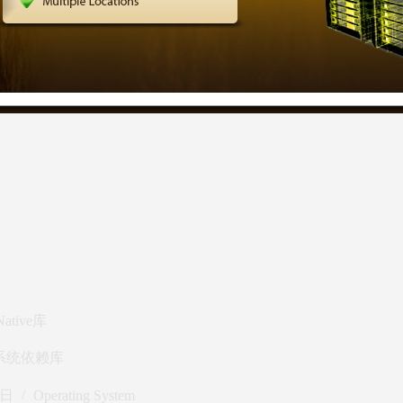
ive库
系统依赖库
 日
Operating System