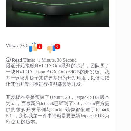
Views: 768
2
0
Read Time:
1 Minute, 30 Second
最近开始接触NVIDIA Orin系列的芯片，团队买了
一块NVIDIA Jetson AGX Orin 64GB的开发板。我
基于这块儿板子来搭建基础的开发环境，以便后续
让其他开发同事进行模型部署等开发。
开发板本身是预装了Ubuntu 20，Jetpack SDK版本
为5.1，而最新的Jetpack已经到了7.0，Jetson官方提
供的很多开发示例与Docker镜像都依赖于Jetpack
6.1+，所以我第一件事情就是要更新Jetpack SDK为
6.0之后的版本。