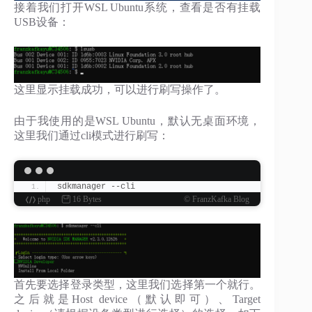
接着我们打开WSL Ubuntu系统，查看是否有挂载
USB设备：
这里显示挂载成功，可以进行刷写操作了。
由于我使用的是WSL Ubuntu，默认无桌面环境，
这里我们通过cli模式进行刷写：
sdkmanager --cli
php
16 Bytes
© FranzKafka Blog
首先要选择登录类型，这里我们选择第一个就行。
之后就是Host device（默认即可）、Target