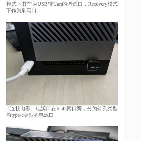
模式下其作为USB转Uart的调试口，Recovery模式
下作为刷写口。
2.连接电源，电源口在RJ45网口旁，分为针孔类型
与type-c类型的电源口