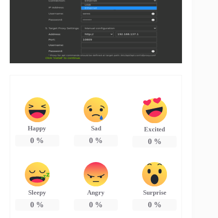
Happy
Sad
Excited
0
%
0
%
0
%
Sleepy
Angry
Surprise
0
%
0
%
0
%