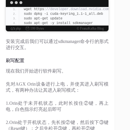
wget https
://developer.download.nvidia.com/compute/c
sudo dpkg -i cuda-keyring_1.1-1_all.deb
sudo apt-get update
sudo apt-get -y install sdkmanager
php
199 Bytes
© FranzKafka Blog
安装完成后我们可以通过sdkmanager命令行的形式
进行交互。
刷写配置
现在我们开始进行软件刷写。
先对AGX Orin设备进行上电，并使其进入刷写模
式，有两种办法让其进入刷写模式：
1.Orin处于未开机状态，此时长按住②键，再上
电，白色指示灯亮起后即可
2.Orin处于开机状态，先长按②键，然后按下③键
（Reset键）；之后先松开③键，再松开②键