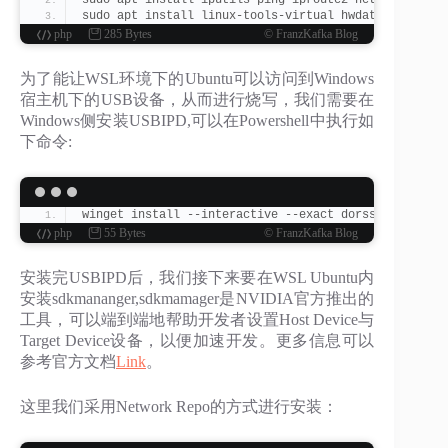
sudo apt install iputils-ping iproute2 netcat iptabl
sudo apt install linux-tools-virtual hwdata
php
285 Bytes
© FranzKafka Blog
为了能让WSL环境下的Ubuntu可以访问到Windows
宿主机下的USB设备，从而进行烧写，我们需要在
Windows侧安装USBIPD,可以在Powershell中执行如
下命令:
winget install --interactive --exact dorssel.usbipd-
php
55 Bytes
© FranzKafka Blog
安装完USBIPD后，我们接下来要在WSL Ubuntu内
安装sdkmananger,sdkmamager是NVIDIA官方推出的
工具，可以端到端地帮助开发者设置Host Device与
Target Device设备，以便加速开发。更多信息可以
参考官方文档
Link
。
这里我们采用Network Repo的方式进行安装：