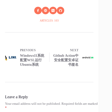
ARTICLES: 103
PREVIOUS
NEXT
Windows11系统
Github Action中
配置WSL运行
安全配置安卓证
Ubuntu系统
书签名
Leave a Reply
Your email address will not be published.
Required fields are marked
*