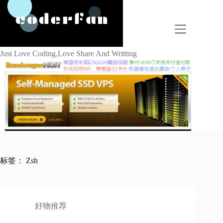
跳
过
内
容
Just Love Coding,Love Share And Writting
标签：
Zsh
好物推荐