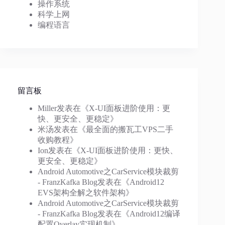
操作系统
科学上网
编程语言
留言板
Miller
发表在《
X-UI面板进阶使用：更
快、更安全、更稳定
》
米汤
发表在《
最全面的搬瓦工VPS二手
收购教程
》
Ion
发表在《
X-UI面板进阶使用：更快、
更安全、更稳定
》
Android Automotive之CarService模块裁剪
- FranzKafka Blog
发表在《
Android12
EVS架构全解之软件架构
》
Android Automotive之CarService模块裁剪
- FranzKafka Blog
发表在《
Android12编译
配置Overlay实现机制
》