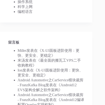
操作系统
科学上网
编程语言
留言板
Miller
发表在《
X-UI面板进阶使用：更
快、更安全、更稳定
》
米汤
发表在《
最全面的搬瓦工VPS二手
收购教程
》
Ion
发表在《
X-UI面板进阶使用：更快、
更安全、更稳定
》
Android Automotive之CarService模块裁剪
- FranzKafka Blog
发表在《
Android12
EVS架构全解之软件架构
》
Android Automotive之CarService模块裁剪
- FranzKafka Blog
发表在《
Android12编译
配置Overlay实现机制
》