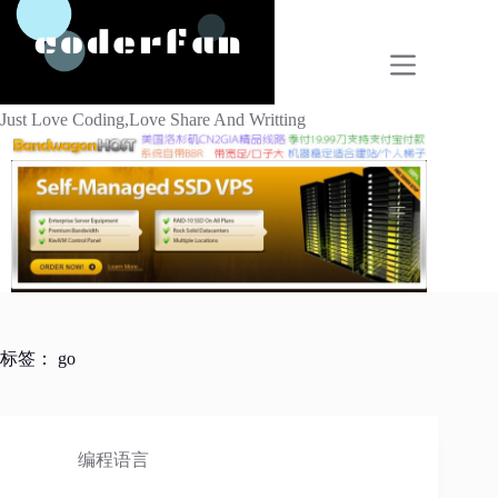
跳
过
内
容
Just Love Coding,Love Share And Writting
标签：
go
编程语言